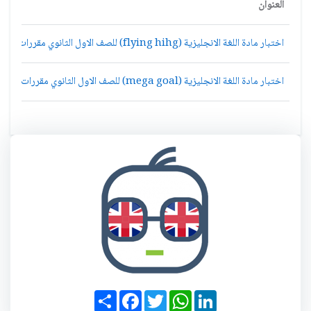
العنوان
اختبار مادة اللغة الانجليزية (flying hihg) للصف الاول الثانوي مقررات الفصل الاول
اختبار مادة اللغة الانجليزية (mega goal) للصف الاول الثانوي مقررات الفصل الاول
S
F
T
W
L
h
a
w
h
i