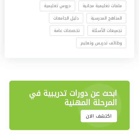
ملفات تعليمية مجانية
دروس تعليمية
المناهج المدرسية
دليل الجامعات
تجميعات الأسئلة
تخصصات عامة
وظائف تدريس وتعليم
ابحث عن دورات تدريبية
في
المرحلة المهنية
اكتشف الان