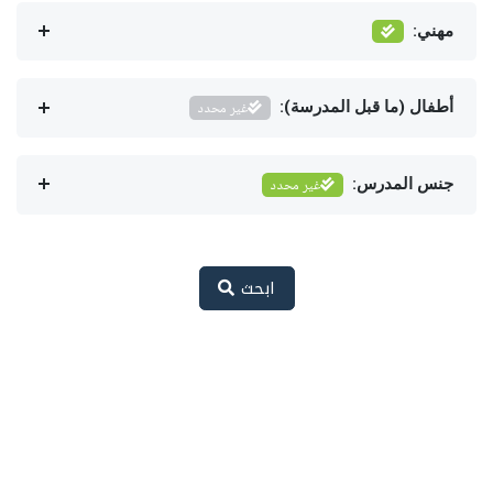
مهني:
أطفال (ما قبل المدرسة):
غير محدد
جنس المدرس:
غير محدد
ابحث