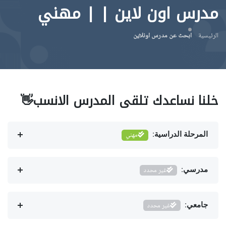
مدرس اون لاين | | مهني
الرئيسية
ابحث عن مدرس اونلاين
خلنا نساعدك تلقى المدرس الانسب👋
المرحلة الدراسية:
مهني
مدرسي:
غير محدد
جامعي:
غير محدد