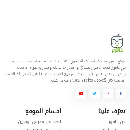
موقع دافور هو مكتبة متكاملة تحوي الاف الملفات التعليمية المجانية, ستجد
في دافور مئات الحلول لمسائل واختبارات سابقة ومشاريع لمواد جامعية
ومدرسية في العالم العربي وحتى لجميع التخصصات العامة والاختبارات العامة
العالمية كال toefl و Ielts و SAT وغيرها الكثير.
تعرّف علينا
اقسام الموقع
عن دافور
ابحث عن مدرس اونلاين