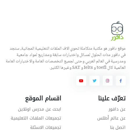
موقع دافور هو مكتبة متكاملة تحوي الاف الملفات التعليمية المجانية, ستجد
في دافور مئات الحلول لمسائل واختبارات سابقة ومشاريع لمواد جامعية
ومدرسية في العالم العربي وحتى لجميع التخصصات العامة والاختبارات العامة
العالمية كال toefl و Ielts و SAT وغيرها الكثير.
تعرّف علينا
اقسام الموقع
عن دافور
ابحث عن مدرس اونلاين
عن عالم أطلس
تجميعات الملفات التعليمية
اتصل بنا
تجميعات الاسئلة