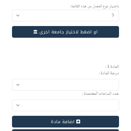
باختيار نوع المعدل من هذه القائمة:
او اضغط لاختيار جامعة اخرى
المادة 1 :
درجة المادة :
عدد الساعات المعتمدة :
اضافة مادة