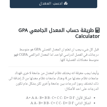
احسب المعدل
طريقة حساب المعدل الجامعي GPA
Calculator
قبل كل شيء يجب ان تعلم ان المعدل الفصلي GPA هو متوسط
درجاتك في الفصل الدراسي الواحد، اما المعدل التراكمي CGPA فهو
متوسط معدلاتك الفصلية كلها.
وأيضا يجب معرفة انه يختلف نظام المعدل من جامعة لاخرى، فهناك
جامعات نظام معدلها من 4 وهناك جامعات نظام معدلها من 5، إضافة الى
ذلك تختلف رموز الدرجات بين جامعة وأخرى لكن بشكل عام تكون
الدرجات على احد الأشكال:
الشكل الأول: A+ A A- B+ B B- C+ C C- D+ D F
الشكل الثاني: A A- B+ B B- C+ C C- D+ D F