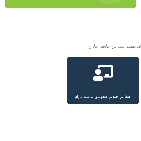
قد يهمك أيضا عن جامعة جازان
ابحث عن مدرس خصوصي لجامعة جازان