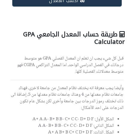
احسب المعدل
طريقة حساب المعدل الجامعي GPA
Calculator
قبل كل شيء يجب ان تعلم ان المعدل الفصلي GPA هو متوسط
درجاتك في الفصل الدراسي الواحد، اما المعدل التراكمي CGPA فهو
متوسط معدلاتك الفصلية كلها.
وأيضا يجب معرفة انه يختلف نظام المعدل من جامعة لاخرى، فهناك
جامعات نظام معدلها من 4 وهناك جامعات نظام معدلها من 5، إضافة الى
ذلك تختلف رموز الدرجات بين جامعة وأخرى لكن بشكل عام تكون
الدرجات على احد الأشكال:
الشكل الأول: A+ A A- B+ B B- C+ C C- D+ D F
الشكل الثاني: A A- B+ B B- C+ C C- D+ D F
الشكل الثالث: A+ A B+ B C+ C D+ D F