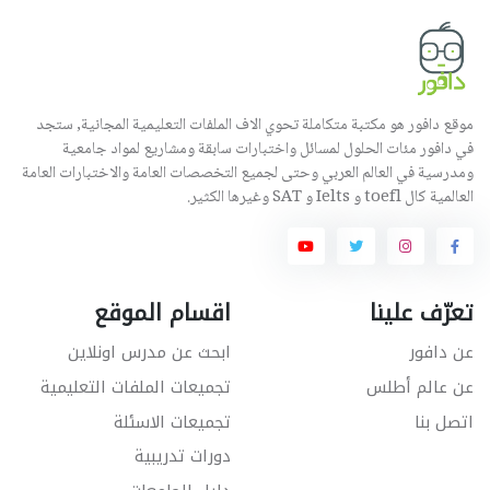
موقع دافور هو مكتبة متكاملة تحوي الاف الملفات التعليمية المجانية, ستجد
في دافور مئات الحلول لمسائل واختبارات سابقة ومشاريع لمواد جامعية
ومدرسية في العالم العربي وحتى لجميع التخصصات العامة والاختبارات العامة
العالمية كال toefl و Ielts و SAT وغيرها الكثير.
تعرّف علينا
اقسام الموقع
عن دافور
ابحث عن مدرس اونلاين
عن عالم أطلس
تجميعات الملفات التعليمية
اتصل بنا
تجميعات الاسئلة
دورات تدريبية