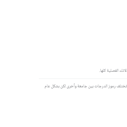
جامعة لاخرى، فهناك جامعات نظام معدلها من 4 وهناك جامعات نظام معدلها من 5، إضافة الى ذلك تختلف رموز الدرجات بين جامعة وأخرى لكن بشكل عام