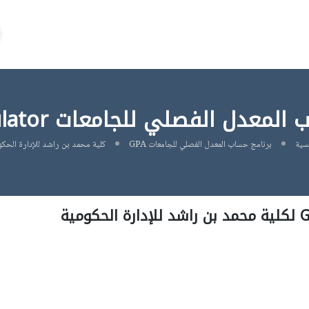
معدل الفصلي للجامعات GPA Calculator
يسية
برنامج حساب المعدل الفصلي للجامعات GPA
كلية محمد بن راشد للإدارة الحكو