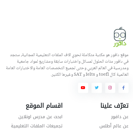
موقع دافور هو مكتبة متكاملة تحوي الاف الملفات التعليمية المجانية, ستجد
في دافور مئات الحلول لمسائل واختبارات سابقة ومشاريع لمواد جامعية
ومدرسية في العالم العربي وحتى لجميع التخصصات العامة والاختبارات العامة
العالمية كال toefl و Ielts و SAT وغيرها الكثير.
تعرّف علينا
اقسام الموقع
عن دافور
ابحث عن مدرس اونلاين
عن عالم أطلس
تجميعات الملفات التعليمية