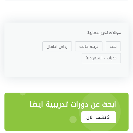
مجالات اخرى مشابهة
بحث
تربية خاصة
رياض اطفال
قدرات - السعودية
ابحث عن دورات تدريبية ايضا
اكتشف الان