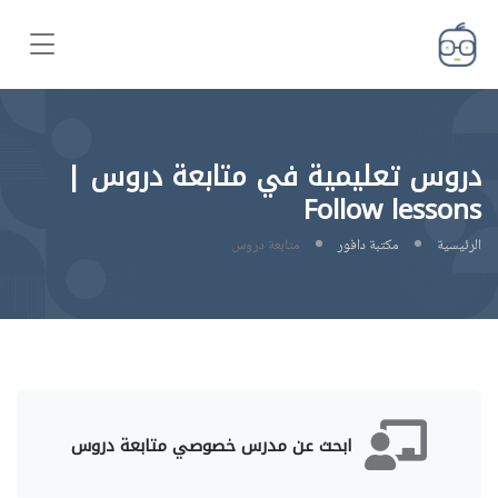
دروس تعليمية في متابعة دروس |
Follow lessons
الرئيسية
مكتبة دافور
متابعة دروس
ابحث عن مدرس خصوصي متابعة دروس