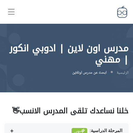
مدرس اون لاين | ادوبي انكور
| مهني
الرئيسية
ابحث عن مدرس اونلاين
خلنا نساعدك تلقى المدرس الانسب👋
المرحلة الدراسية:
مهني