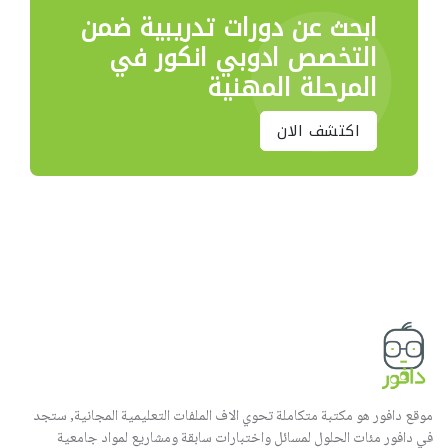
ابحث عن دورات تدريبية
ضمن
التخصص ادوبي انكور في
المرحلة المهنية
اكتشف الان
موقع دافور هو مكتبة متكاملة تحوي الاف الملفات التعليمية المجانية, ستجد
في دافور مئات الحلول لمسائل واختبارات سابقة ومشاريع لمواد جامعية