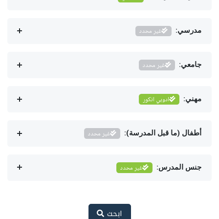
مدرسي:
غير محدد
جامعي:
غير محدد
مهني:
ادوبي انكور
أطفال (ما قبل المدرسة):
غير محدد
جنس المدرس:
غير محدد
ابحث