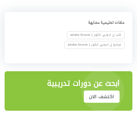
ملفات تعليمية مشابهة
كتب ل ادوبي انكور | adobe Encore
مراجع ل ادوبي انكور | adobe Encore
ابحث عن دورات تدريبية
اكتشف الان