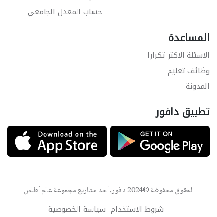
حساب المعدل الجامعي
المساعدة
الاسئلة الاكثر تكرارا
وظائف تعليم
المدونة
تطبيق دافور
الحقوق محفوظة ©2024 دافور, أحد مشاريع مجموعة
عالم أطلس
شروط الاستخدام
سياسة الخصوصية