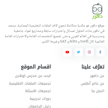
موقع دافور هو مكتبة متكاملة تحوي الاف الملفات التعليمية المجانية, ستجد
في دافور مئات الحلول لمسائل واختبارات سابقة ومشاريع لمواد جامعية
ومدرسية في العالم العربي وحتى لجميع التخصصات العامة والاختبارات العامة
العالمية كال toefl و Ielts و SAT وغيرها الكثير.
تعرّف علينا
اقسام الموقع
عن دافور
ابحث عن مدرس اونلاين
عن عالم أطلس
تجميعات الملفات التعليمية
اتصل بنا
تجميعات الاسئلة
دورات تدريبية
دليل الجامعات