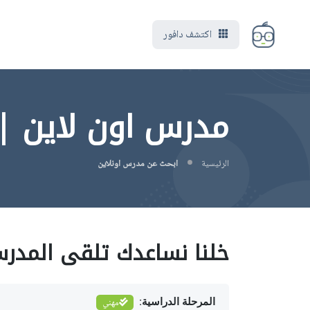
اكتشف دافور
مدرس اون لاين 
الرئيسية
ابحث عن مدرس اونلاين
خلنا نساعدك تلقى المدر
المرحلة الدراسية:
مهني