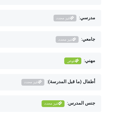
مدرسي:
غير محدد
جامعي:
غير محدد
مهني:
غوص
أطفال (ما قبل المدرسة):
غير محدد
جنس المدرس:
غير محدد