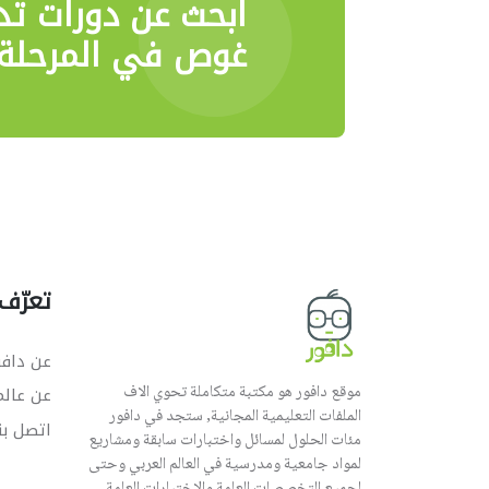
ابحث عن دورات تد
غوص في المرحلة 
تعرّف 
عن دافو
موقع دافور هو مكتبة متكاملة تحوي الاف
عن عال
الملفات التعليمية المجانية, ستجد في دافور
اتصل بن
مئات الحلول لمسائل واختبارات سابقة ومشاريع
لمواد جامعية ومدرسية في العالم العربي وحتى