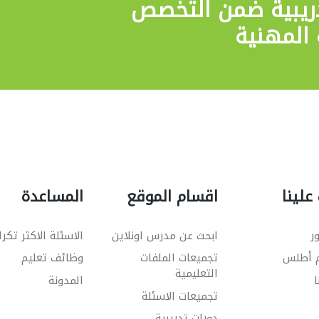
ريبية
ضمن التخصص
المهنية
علينا
اقسام الموقع
المساعدة
ر
ابحث عن مدرس اونلاين
الاسئلة الاكثر تكرا
م أطلس
تجميعات الملفات
وظائف تعليم
التعليمية
ا
المدونة
تجميعات الاسئلة
دورات تدريبية