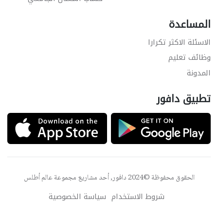
المساعدة
الاسئلة الاكثر تكرارا
وظائف تعليم
المدونة
تطبيق دافور
الحقوق محفوظة ©2024 دافور, أحد مشاريع مجموعة
عالم أطلس
شروط الاستخدام
سياسة الخصوصية