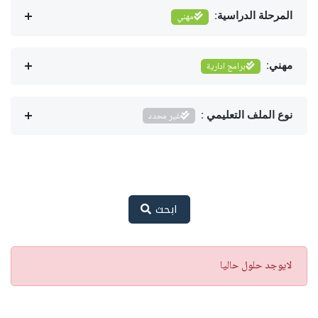
المرحلة الدراسية:
مهني
مهني:
برامج ادارية
نوع الملف التعليمي :
غير محدد
ابحث
تنبيه
لايوجد حلول حاليا