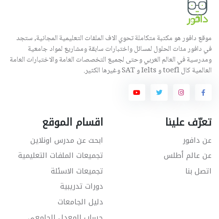
موقع دافور هو مكتبة متكاملة تحوي الاف الملفات التعليمية المجانية, ستجد
في دافور مئات الحلول لمسائل واختبارات سابقة ومشاريع لمواد جامعية
ومدرسية في العالم العربي وحتى لجميع التخصصات العامة والاختبارات العامة
العالمية كال toefl و Ielts و SAT وغيرها الكثير.
تعرّف علينا
اقسام الموقع
عن دافور
ابحث عن مدرس اونلاين
عن عالم أطلس
تجميعات الملفات التعليمية
اتصل بنا
تجميعات الاسئلة
دورات تدريبية
دليل الجامعات
حساب المعدل الجامعي