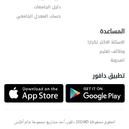
دليل الجامعات
حساب المعدل الجامعي
المساعدة
الاسئلة الاكثر تكرارا
وظائف تعليم
المدونة
تطبيق دافور
الحقوق محفوظة ©2024 دافور, أحد مشاريع مجموعة
عالم أطلس