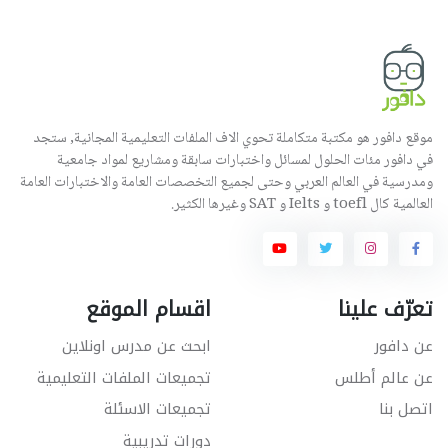
موقع دافور هو مكتبة متكاملة تحوي الاف الملفات التعليمية المجانية, ستجد
في دافور مئات الحلول لمسائل واختبارات سابقة ومشاريع لمواد جامعية
ومدرسية في العالم العربي وحتى لجميع التخصصات العامة والاختبارات العامة
العالمية كال toefl و Ielts و SAT وغيرها الكثير.
تعرّف علينا
اقسام الموقع
عن دافور
ابحث عن مدرس اونلاين
عن عالم أطلس
تجميعات الملفات التعليمية
اتصل بنا
تجميعات الاسئلة
دورات تدريبية