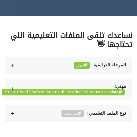
نساعدك تلقى الملفات التعليمية اللي
تحتاجها 👋
المرحلة الدراسية:
مهني
مهني:
MCSA: Cloud Platform Microsoft Certified Solutions Associate
نوع الملف التعليمي :
غير محدد