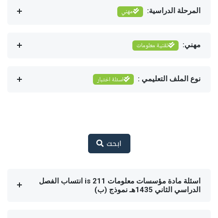
المرحلة الدراسية:
مهني
مهني:
تقنية معلومات
نوع الملف التعليمي :
اسئلة اختبار
ابحث
اسئلة مادة مؤسسات معلومات is 211 انتساب الفصل
الدراسي الثاني 1435هـ نموذج (ب)