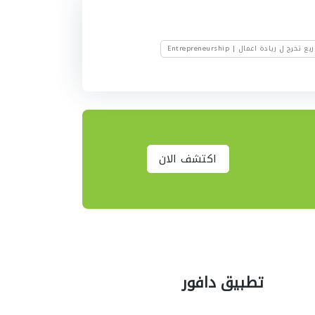
 تخرج ل ريادة اعمال | Entrepreneurship
اكتشف الان
تطبيق دافور