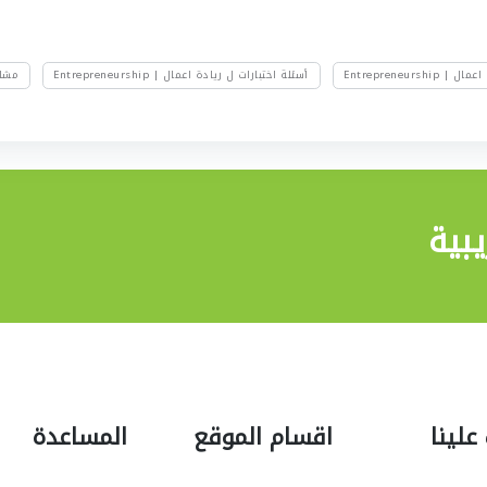
Entrepreneurshi
أسئلة اختبارات ل ريادة اعمال | Entrepreneurship
مشاريع
بية
علينا
اقسام الموقع
المساعدة