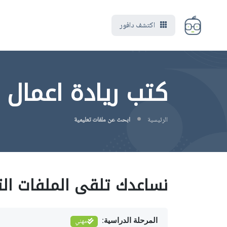
اكتشف دافور
كتب ريادة اعمال Entrepreneurship
الرئيسية
ابحث عن ملفات تعليمية
نساعدك تلقى الملفات الت
المرحلة الدراسية:
مهني