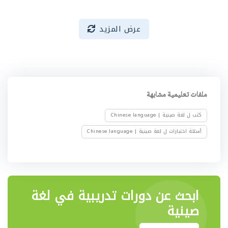
عرض المزيد
ملفات تعليمية مشابهة
كتب ل لغة صينية | Chinese language
أسئلة اختبارات ل لغة صينية | Chinese language
ابحث عن دورات تدريبية في لغة
صينية