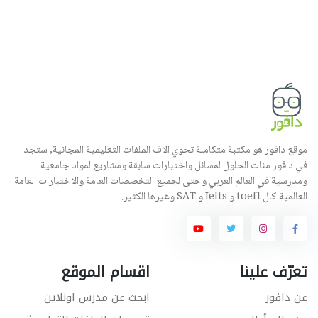
موقع دافور هو مكتبة متكاملة تحوي الاف الملفات التعليمية المجانية, ستجد
في دافور مئات الحلول لمسائل واختبارات سابقة ومشاريع لمواد جامعية
ومدرسية في العالم العربي وحتى لجميع التخصصات العامة والاختبارات العامة
العالمية كال toefl و Ielts و SAT وغيرها الكثير.
تعرّف علينا
اقسام الموقع
عن دافور
ابحث عن مدرس اونلاين