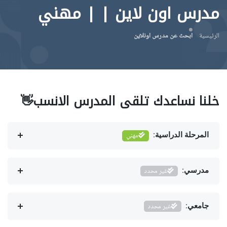
مدرس اون لاين | | مهني
الرئيسية
ابحث عن مدرس اونلاين
خلنا نساعدك تلقى المدرس الانسب👋
المرحلة الدراسية:
مهني
مدرسي:
غير محدد
جامعي:
غير محدد