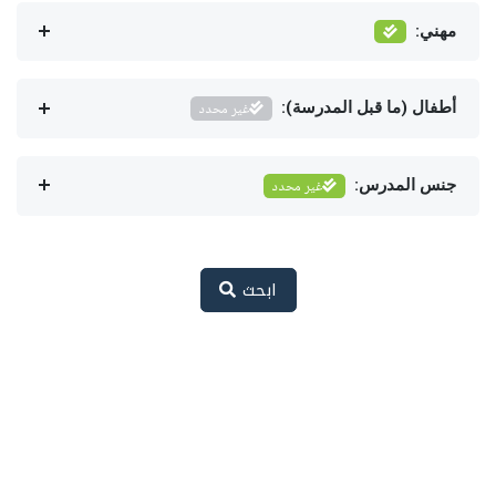
مهني:
أطفال (ما قبل المدرسة):
غير محدد
جنس المدرس:
غير محدد
ابحث