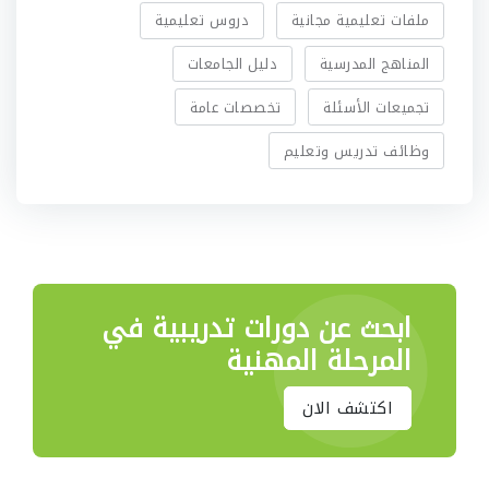
ملفات تعليمية مجانية
دروس تعليمية
المناهج المدرسية
دليل الجامعات
تجميعات الأسئلة
تخصصات عامة
وظائف تدريس وتعليم
ابحث عن دورات تدريبية
في
المرحلة المهنية
اكتشف الان