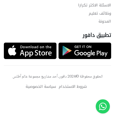
الاسئلة الاكثر تكرارا
وظائف تعليم
المدونة
تطبيق دافور
الحقوق محفوظة ©2024 دافور, أحد مشاريع مجموعة
عالم أطلس
شروط الاستخدام
سياسة الخصوصية