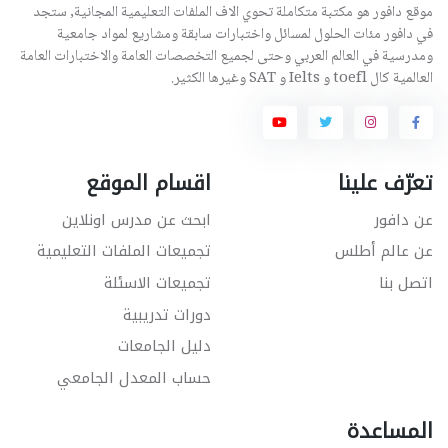
موقع دافور هو مكتبة متكاملة تحوي الاف الملفات التعليمية المجانية, ستجد
في دافور مئات الحلول لمسائل واختبارات سابقة ومشاريع لمواد جامعية
ومدرسية في العالم العربي وحتى لجميع التخصصات العامة والاختبارات العامة
العالمية كال toefl و Ielts و SAT وغيرها الكثير.
تعرّف علينا
اقسام الموقع
عن دافور
ابحث عن مدرس اونلاين
عن عالم أطلس
تجميعات الملفات التعليمية
اتصل بنا
تجميعات الاسئلة
دورات تدريبية
دليل الجامعات
حساب المعدل الجامعي
المساعدة